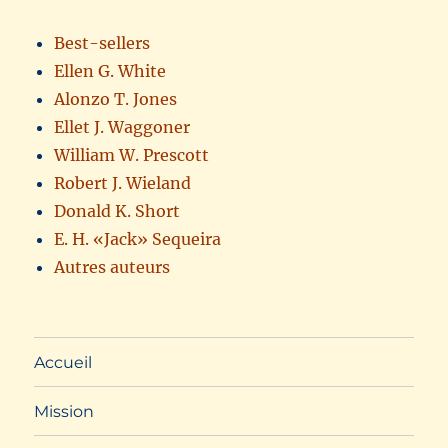
Best-sellers
Ellen G. White
Alonzo T. Jones
Ellet J. Waggoner
William W. Prescott
Robert J. Wieland
Donald K. Short
E. H. «Jack» Sequeira
Autres auteurs
Accueil
Mission