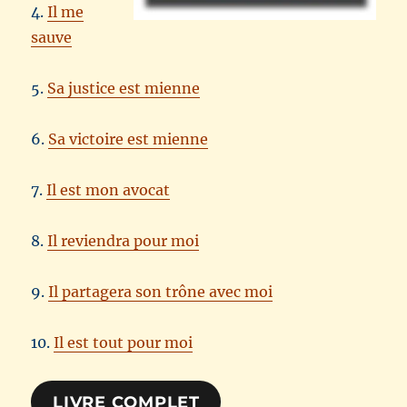
4.
Il me
sauve
5.
Sa justice est mienne
6.
Sa victoire est mienne
7.
Il est mon avocat
8.
Il reviendra pour moi
9.
Il partagera son trône avec moi
10.
Il est tout pour moi
LIVRE COMPLET