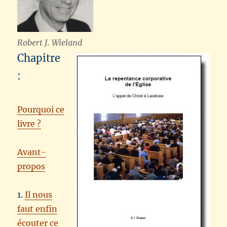
Robert J. Wieland
Chapitre
:
Pourquoi ce
livre ?
Avant-
propos
1.
Il nous
faut enfin
écouter ce