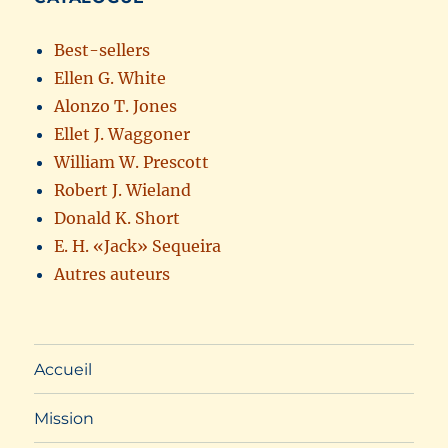
Best-sellers
Ellen G. White
Alonzo T. Jones
Ellet J. Waggoner
William W. Prescott
Robert J. Wieland
Donald K. Short
E. H. «Jack» Sequeira
Autres auteurs
Accueil
Mission