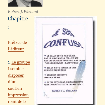
Robert J. Wieland
Chapitre
:
Préface de
l’éditeur
1.
Le groupe
I semble
disposer
d’un
soutien
impression
nant de la