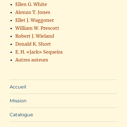
Ellen G. White
Alonzo T. Jones
Ellet J. Waggoner
William W. Prescott
Robert J. Wieland
Donald K. Short
E. H. «Jack» Sequeira
Autres auteurs
Accueil
Mission
Catalogue