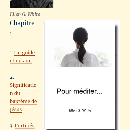
Ellen G. White
Chapitre
:
1.
Un guide
et un ami
2.
Significatio
n du
baptême de
Jésus
3.
Fortifiés