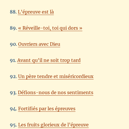
88.
L’épreuve est là
89.
« Réveille-toi, toi qui dors »
90.
Ouvriers avec Dieu
91.
Avant qu’il ne soit trop tard
92.
Un père tendre et miséricordieux
93.
Défions-nous de nos sentiments
94.
Fortifiés par les épreuves
95.
Les fruits glorieux de l’épreuve