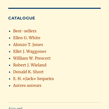
CATALOGUE
Best-sellers
Ellen G. White
Alonzo T. Jones
Ellet J. Waggoner
William W. Prescott
Robert J. Wieland
Donald K. Short
E. H. «Jack» Sequeira
Autres auteurs
Accueil