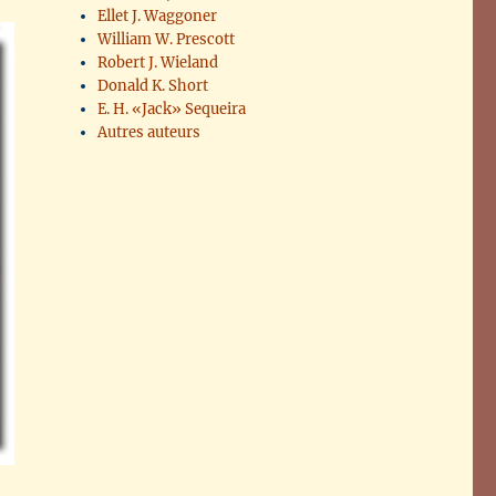
Ellet J. Waggoner
William W. Prescott
Robert J. Wieland
Donald K. Short
E. H. «Jack» Sequeira
Autres auteurs