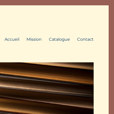
Accueil
Mission
Catalogue
Contact