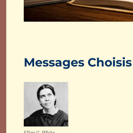
Messages Choisis
Ellen G. White