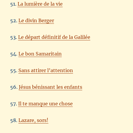
51.
La lumière de la vie
52.
Le divin Berger
53.
Le départ définitif de la Galilée
54.
Le bon Samaritain
55.
Sans attirer l’attention
56.
Jésus bénissant les enfants
57.
Il te manque une chose
58.
Lazare, sors!