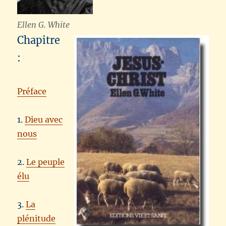
Ellen G. White
Chapitre
:
Préface
1.
Dieu avec
nous
2.
Le peuple
élu
3.
La
plénitude