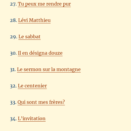
27.
Tu peux me rendre pur
28.
Lévi Matthieu
29.
Le sabbat
30.
Il en désigna douze
31.
Le sermon sur la montagne
32.
Le centenier
33.
Qui sont mes frères?
34.
L’invitation