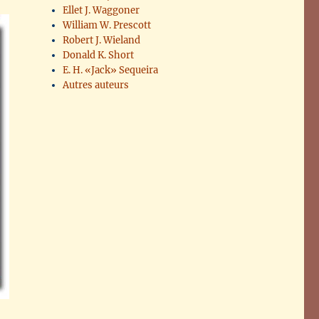
Ellet J. Waggoner
William W. Prescott
Robert J. Wieland
Donald K. Short
E. H. «Jack» Sequeira
Autres auteurs