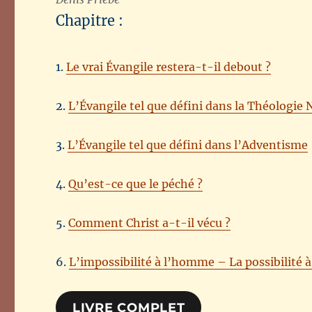
Chapitre :
1.
Le vrai Évangile restera-t-il debout ?
2.
L’Évangile tel que défini dans la Théologie
3.
L’Évangile tel que défini dans l’Adventisme
4.
Qu’est-ce que le péché ?
5.
Comment Christ a-t-il vécu ?
6.
L’impossibilité à l’homme – La possibilité à
LIVRE COMPLET