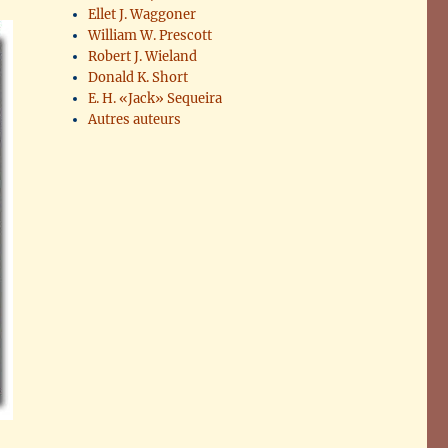
Ellet J. Waggoner
William W. Prescott
Robert J. Wieland
Donald K. Short
E. H. «Jack» Sequeira
Autres auteurs