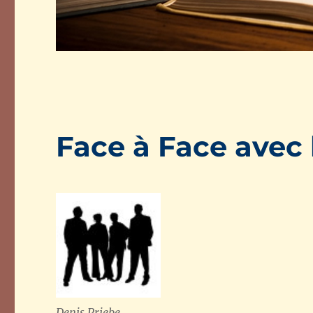
Face à Face avec 
Denis Priebe