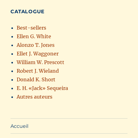
CATALOGUE
Best-sellers
Ellen G. White
Alonzo T. Jones
Ellet J. Waggoner
William W. Prescott
Robert J. Wieland
Donald K. Short
E. H. «Jack» Sequeira
Autres auteurs
Accueil